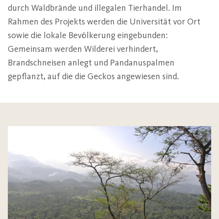
durch Waldbrände und illegalen Tierhandel. Im
Rahmen des Projekts werden die Universität vor Ort
sowie die lokale Bevölkerung eingebunden:
Gemeinsam werden Wilderei verhindert,
Brandschneisen anlegt und Pandanuspalmen
gepflanzt, auf die die Geckos angewiesen sind.