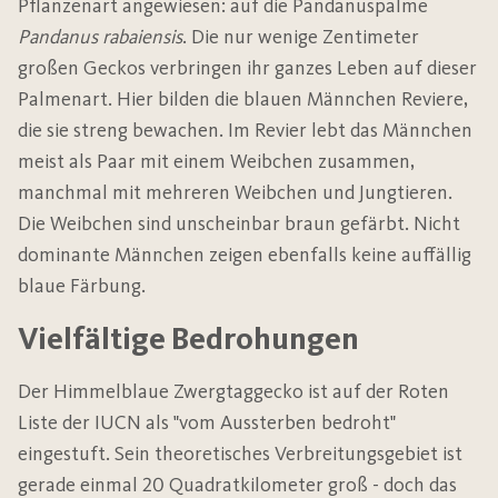
Pflanzenart angewiesen: auf die Pandanuspalme
Pandanus rabaiensis
. Die nur wenige Zentimeter
großen Geckos verbringen ihr ganzes Leben auf dieser
Palmenart. Hier bilden die blauen Männchen Reviere,
die sie streng bewachen. Im Revier lebt das Männchen
meist als Paar mit einem Weibchen zusammen,
manchmal mit mehreren Weibchen und Jungtieren.
Die Weibchen sind unscheinbar braun gefärbt. Nicht
dominante Männchen zeigen ebenfalls keine auffällig
blaue Färbung.
Vielfältige Bedrohungen
Der Himmelblaue Zwergtaggecko ist auf der Roten
Liste der IUCN als "vom Aussterben bedroht"
eingestuft. Sein theoretisches Verbreitungsgebiet ist
gerade einmal 20 Quadratkilometer groß - doch das