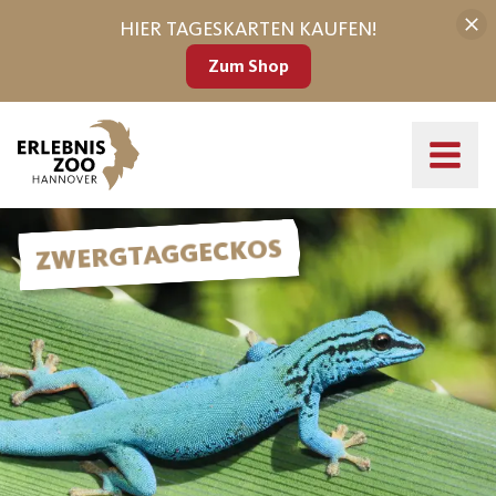
HIER TAGESKARTEN KAUFEN!
Zum Shop
Der Erlebnis-Zoo schützt Zwergtaggeckos
ZWERGTAGGECKOS