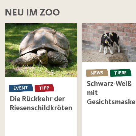
NEU IM ZOO
NEWS
TIERE
Schwarz-Weiß
EVENT
TIPP
mit
Die Rückkehr der
Gesichtsmaske
Riesenschildkröten