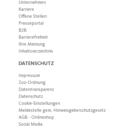
Unternehmen
Karriere
Offene Stellen
Presseportal
B2B
Barrierefreiheit
Ihre Meinung
Inhaltsverzeichnis
DATENSCHUTZ
Impressum
Zoo-Ordnung
Datentransparenz
Datenschutz
Cookie-Einstellungen
Meldestelle gem. Hinweisgeberschutzgesetz
AGB - Onlineshop
Social Media