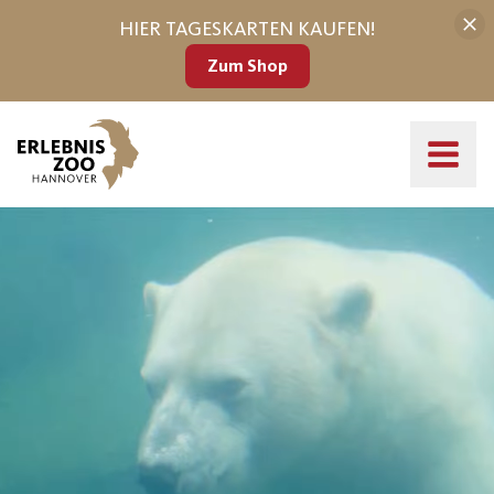
HIER TAGESKARTEN KAUFEN!
Zum Shop