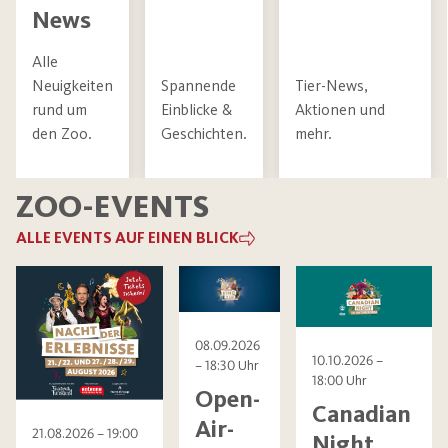
News
Alle
Neuigkeiten
Spannende
Tier-News,
rund um
Einblicke &
Aktionen und
den Zoo.
Geschichten.
mehr.
ZOO-EVENTS
ALLE EVENTS AUF EINEN BLICK
08.09.2026
10.10.2026
–
–
18:30 Uhr
18:00 Uhr
Open-
Canadian
Air-
21.08.2026
–
19:00
Night