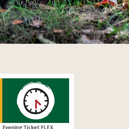
Evening Ticket FLEX