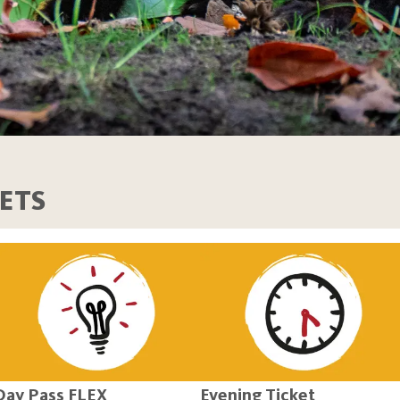
ETS
Day Pass FLEX
Evening Ticket