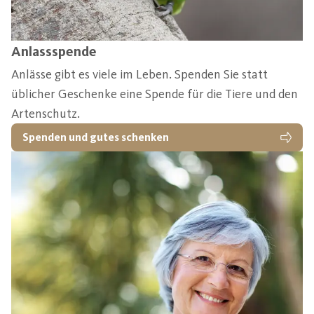
Anlassspende
Anlässe gibt es viele im Leben. Spenden Sie statt
üblicher Geschenke eine Spende für die Tiere und den
Artenschutz.
Spenden und gutes schenken