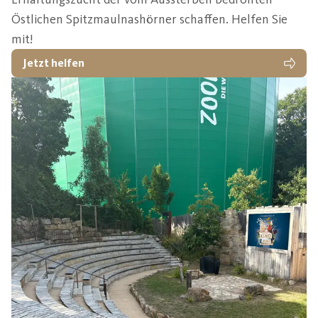
Östlichen Spitzmaulnashörner schaffen. Helfen Sie
mit!
Jetzt helfen