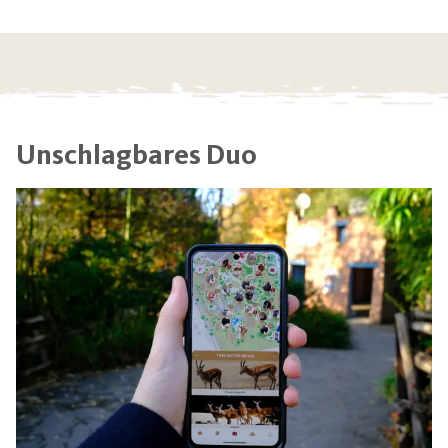
Unschlagbares Duo