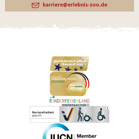
karriere@erlebnis-zoo.de