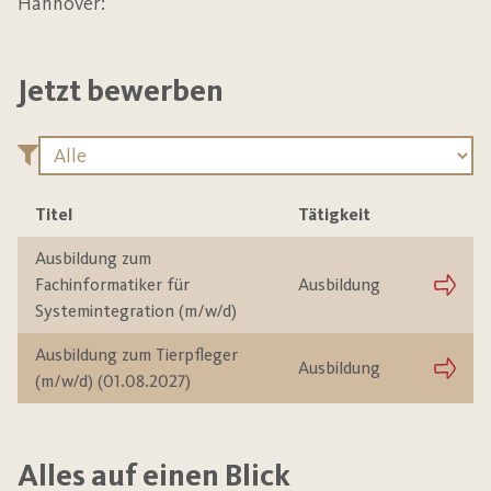
Hannover:
Jetzt bewerben
Titel
Tätigkeit
Ausbildung zum
Fachinformatiker für
Ausbildung
Systemintegration (m/w/d)
Ausbildung zum Tierpfleger
Ausbildung
(m/w/d) (01.08.2027)
Alles auf einen Blick