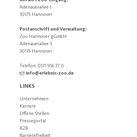
Adenauerallee 1
30175 Hannover
Postanschrift und Verwaltung:
Zoo Hannover gGmbH
Adenauerallee 3
30175 Hannover
Telefon:
0511 936 77 0
info@erlebnis-zoo.de
LINKS
Unternehmen
Karriere
Offene Stellen
Presseportal
B2B
Barrierefreiheit