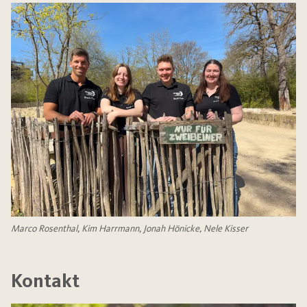
Marco Rosenthal, Kim Harrmann, Jonah Hönicke, Nele Kisser
Kontakt