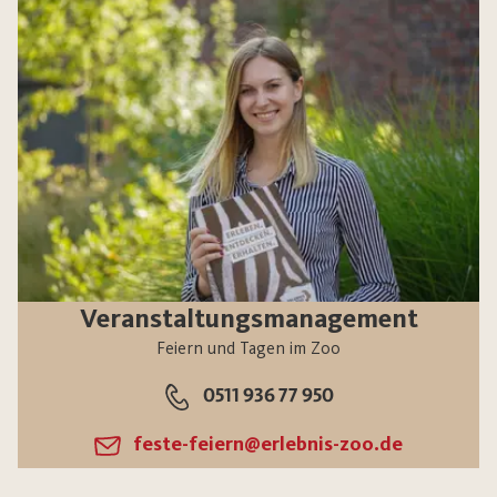
Veranstaltungsmanagement
Feiern und Tagen im Zoo
0511 936 77 950
feste-feiern@erlebnis-zoo.de