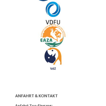
ANFAHRT & KONTAKT
Anfahrt Zoo-Eingang: