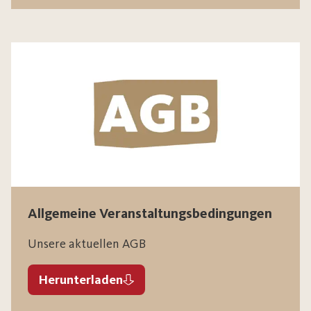
Allgemeine Veranstaltungsbedingungen
Unsere aktuellen AGB
Herunterladen