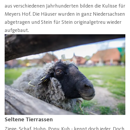
aus verschiedenen Jahrhunderten bilden die Kulisse für
Meyers Hof. Die Häuser wurden in ganz Niedersachsen
abgetragen und Stein für Stein originalgetreu wieder
aufgebaut.
Seltene Tierrassen
Ziege, Schaf, Huhn, Pony, Kuh - kennt doch jeder. Doch