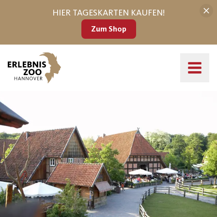
HIER TAGESKARTEN KAUFEN!
Zum Shop
Ländliche Dorfidylle auf Meyers Hof