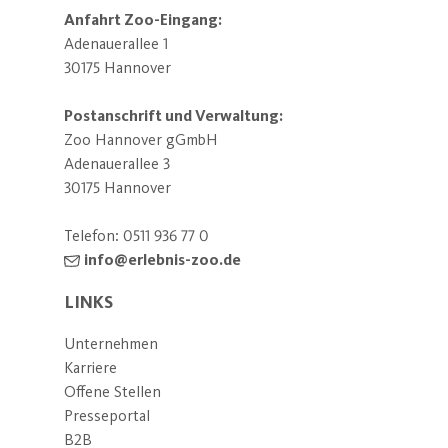
Anfahrt Zoo-Eingang:
Adenauerallee 1
30175 Hannover
Postanschrift und Verwaltung:
Zoo Hannover gGmbH
Adenauerallee 3
30175 Hannover
Telefon:
0511 936 77 0
info@erlebnis-zoo.de
LINKS
Unternehmen
Karriere
Offene Stellen
Presseportal
B2B