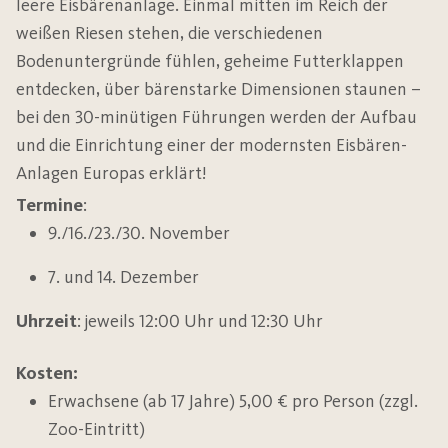
leere Eisbärenanlage. Einmal mitten im Reich der
weißen Riesen stehen, die verschiedenen
Bodenuntergründe fühlen, geheime Futterklappen
entdecken, über bärenstarke Dimensionen staunen –
bei den 30-minütigen Führungen werden der Aufbau
und die Einrichtung einer der modernsten Eisbären-
Anlagen Europas erklärt!
Termine
:
9./16./23./30. November
7. und 14. Dezember
Uhrzeit
: jeweils 12:00 Uhr und 12:30 Uhr
Kosten:
Erwachsene (ab 17 Jahre) 5,00 € pro Person (zzgl.
Zoo-Eintritt)