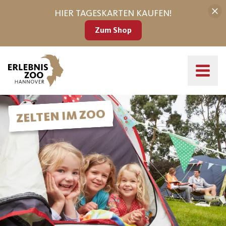
HIER TAGESKARTEN KAUFEN!
Zum Shop
Zelten im Zoo
ZELTEN IM ZOO