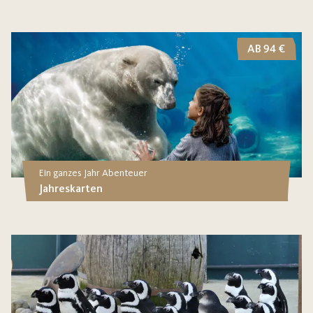
AB 94 €
Ein ganzes Jahr Abenteuer
Jahreskarten