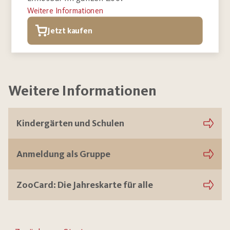
Weitere Informationen
Jetzt kaufen
Weitere Informationen
Kindergärten und Schulen
Anmeldung als Gruppe
ZooCard: Die Jahreskarte für alle