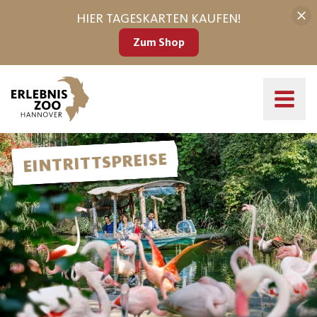
HIER TAGESKARTEN KAUFEN!
Zum Shop
Alle Eintrittskarten im Überblick
EINTRITTSPREISE