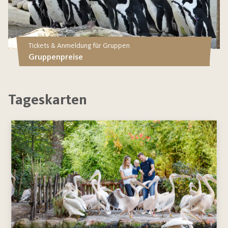
Tickets & Anmeldung für Gruppen
Gruppenpreise
Tageskarten