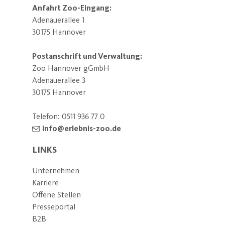
Anfahrt Zoo-Eingang:
Adenauerallee 1
30175 Hannover
Postanschrift und Verwaltung:
Zoo Hannover gGmbH
Adenauerallee 3
30175 Hannover
Telefon:
0511 936 77 0
info@erlebnis-zoo.de
LINKS
Unternehmen
Karriere
Offene Stellen
Presseportal
B2B