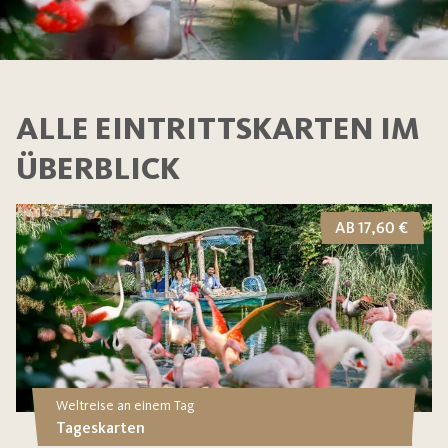
ALLE EINTRITTSKARTEN IM
ÜBERBLICK
AB 17,60 €
Weltreise an einem Tag
Tageskarten