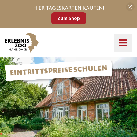
HIER TAGESKARTEN KAUFEN!
Zum Shop
Eintrittpreise Bildungseinrichtungen
EINTRITTSPREISE SCHULEN