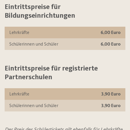
Eintrittspreise für
Bildungseinrichtungen
Lehrkräfte
6,00 Euro
Schülerinnen und Schüler
6,00 Euro
Eintrittspreise für registrierte
Partnerschulen
Lehrkräfte
3,90 Euro
Schülerinnen und Schüler
3,90 Euro
Der Preis des Schülertickets gilt ebenfalls für Lehrkräfte,