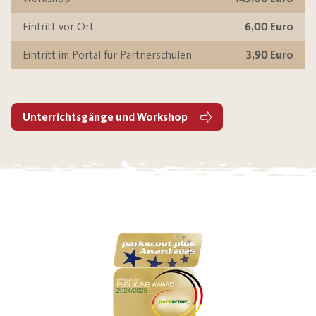
Eintritt vor Ort
6,00 Euro
Eintritt im Portal für Partnerschulen
3,90 Euro
Unterrichtsgänge und Workshop