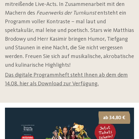
mitreißende Live-Acts. In Zusammenarbeit mit den
Machern des
Feuerwerks der Turnkunst
entsteht ein
Programm voller Kontraste – mal laut und
spektakulär, mal leise und poetisch. Stars wie Matthias
Brodowy und Herr Kasimir bringen Humor, Tiefgang
und Staunen in eine Nacht, die Sie nicht vergessen
werden. Freuen Sie sich auf musikalische, akrobatische
und kulinarische Highlights!
Das digitale Programmheft steht Ihnen ab dem dem
14.08. hier als Download zur Verfügung.
ab 34,80 €