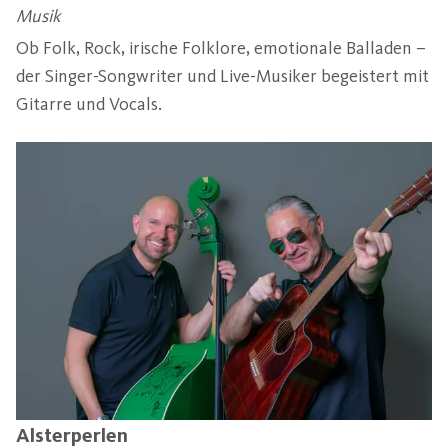
Musik
Ob Folk, Rock, irische Folklore, emotionale Balladen –
der Singer-Songwriter und Live-Musiker begeistert mit
Gitarre und Vocals.
Alsterperlen