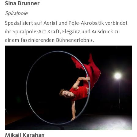
Sina Brunner
Spiralpole
Spezialisiert auf Aerial und Pole-Akrobatik verbindet
ihr Spiralpole-Act Kraft, Eleganz und Ausdruck zu
einem faszinierenden Bühnenerlebnis.
Mikail Karahan