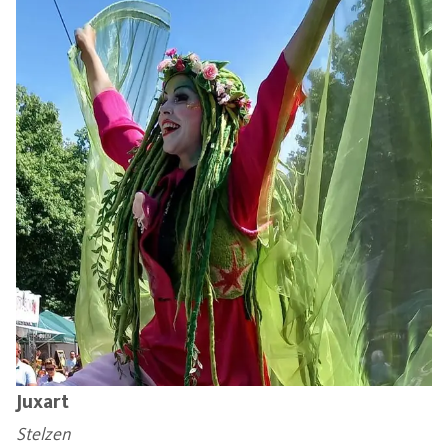
Juxart
Stelzen