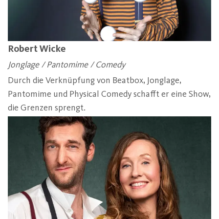
Robert Wicke
Jonglage / Pantomime / Comedy
Durch die Verknüpfung von Beatbox, Jonglage,
Pantomime und Physical Comedy schafft er eine Show,
die Grenzen sprengt.