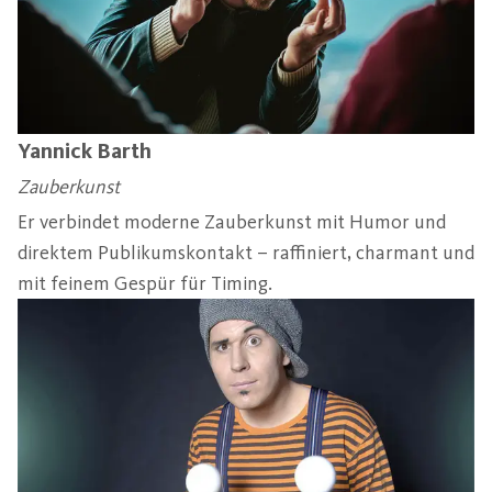
Yannick Barth
Zauberkunst
Er verbindet moderne Zauberkunst mit Humor und
direktem Publikumskontakt – raffiniert, charmant und
mit feinem Gespür für Timing.