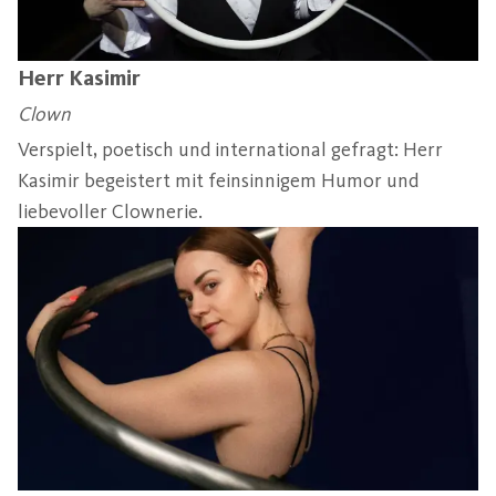
Herr Kasimir
Clown
Verspielt, poetisch und international gefragt: Herr
Kasimir begeistert mit feinsinnigem Humor und
liebevoller Clownerie.