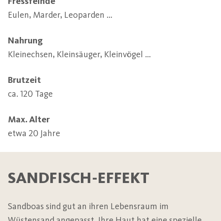
Fressfeinde
Eulen, Marder, Leoparden … 
Nahrung
Kleinechsen, Kleinsäuger, Kleinvögel …
Brutzeit
ca. 120 Tage
Max. Alter
etwa 20 Jahre
SANDFISCH-EFFEKT
Sandboas sind gut an ihren Lebensraum im
Wüstensand angepasst. Ihre Haut hat eine spezielle