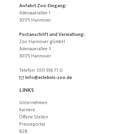
Anfahrt Zoo-Eingang:
Adenauerallee 1
30175 Hannover
Postanschrift und Verwaltung:
Zoo Hannover gGmbH
Adenauerallee 3
30175 Hannover
Telefon:
0511 936 77 0
info@erlebnis-zoo.de
LINKS
Unternehmen
Karriere
Offene Stellen
Presseportal
B2B