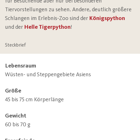
für Besuchende aber nur bei besonderen
Tiervorstellungen zu sehen. Andere, deutlich größere
Schlangen im Erlebnis-Zoo sind der
Königspython
und der
Helle Tigerpython
!
Steckbrief
Lebensraum
Wüsten- und Steppengebiete Asiens
Größe
45 bis 75 cm Körperlänge
Gewicht
60 bis 70 g