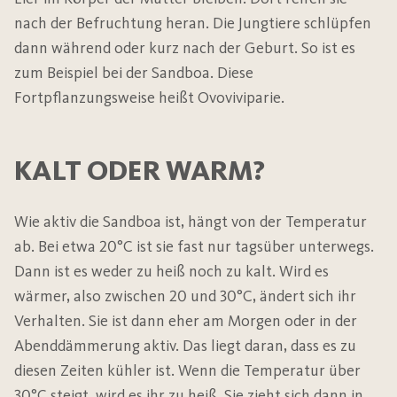
nach der Befruchtung heran. Die Jungtiere schlüpfen
dann während oder kurz nach der Geburt. So ist es
zum Beispiel bei der Sandboa. Diese
Fortpflanzungsweise heißt Ovoviviparie.
KALT ODER WARM?
Wie aktiv die Sandboa ist, hängt von der Temperatur
ab. Bei etwa 20°C ist sie fast nur tagsüber unterwegs.
Dann ist es weder zu heiß noch zu kalt. Wird es
wärmer, also zwischen 20 und 30°C, ändert sich ihr
Verhalten. Sie ist dann eher am Morgen oder in der
Abenddämmerung aktiv. Das liegt daran, dass es zu
diesen Zeiten kühler ist. Wenn die Temperatur über
30°C steigt, wird es ihr zu heiß. Sie zieht sich dann in