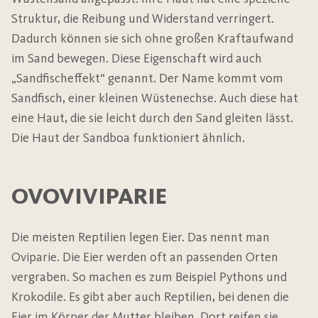
Struktur, die Reibung und Widerstand verringert.
Dadurch können sie sich ohne großen Kraftaufwand
im Sand bewegen. Diese Eigenschaft wird auch
„Sandfischeffekt“ genannt. Der Name kommt vom
Sandfisch, einer kleinen Wüstenechse. Auch diese hat
eine Haut, die sie leicht durch den Sand gleiten lässt.
Die Haut der Sandboa funktioniert ähnlich.
OVOVIVIPARIE
Die meisten Reptilien legen Eier. Das nennt man
Oviparie. Die Eier werden oft an passenden Orten
vergraben. So machen es zum Beispiel Pythons und
Krokodile. Es gibt aber auch Reptilien, bei denen die
Eier im Körper der Mutter bleiben. Dort reifen sie