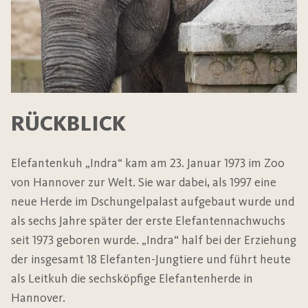
RÜCKBLICK
Elefantenkuh „Indra“ kam am 23. Januar 1973 im Zoo
von Hannover zur Welt. Sie war dabei, als 1997 eine
neue Herde im Dschungelpalast aufgebaut wurde und
als sechs Jahre später der erste Elefantennachwuchs
seit 1973 geboren wurde. „Indra“ half bei der Erziehung
der insgesamt 18 Elefanten-Jungtiere und führt heute
als Leitkuh die sechsköpfige Elefantenherde in
Hannover.