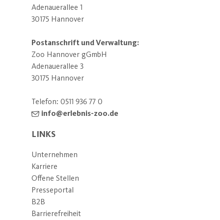
Adenauerallee 1
30175 Hannover
Postanschrift und Verwaltung:
Zoo Hannover gGmbH
Adenauerallee 3
30175 Hannover
Telefon:
0511 936 77 0
info@erlebnis-zoo.de
LINKS
Unternehmen
Karriere
Offene Stellen
Presseportal
B2B
Barrierefreiheit