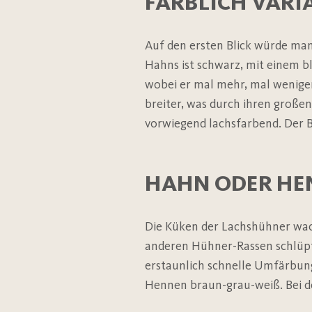
FARBLICH VARI
Auf den ersten Blick würde man
Hahns ist schwarz, mit einem b
wobei er mal mehr, mal weniger
breiter, was durch ihren groß
vorwiegend lachsfarbend. Der B
HAHN ODER HE
Die Küken der Lachshühner wac
anderen Hühner-Rassen schlüpf
erstaunlich schnelle Umfärbung
Hennen braun-grau-weiß. Bei d