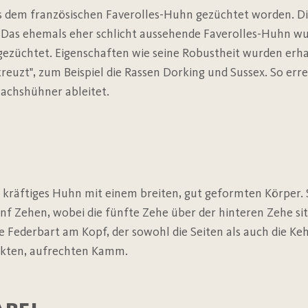
s dem französischen Faverolles-Huhn gezüchtet worden. D
 Das ehemals eher schlicht aussehende Faverolles-Huhn wu
züchtet. Eigenschaften wie seine Robustheit wurden erh
kreuzt", zum Beispiel die Rassen Dorking und Sussex. So err
Lachshühner ableitet.
 kräftiges Huhn mit einem breiten, gut geformten Körper. S
ünf Zehen, wobei die fünfte Zehe über der hinteren Zehe sit
te Federbart am Kopf, der sowohl die Seiten als auch die Keh
ackten, aufrechten Kamm.