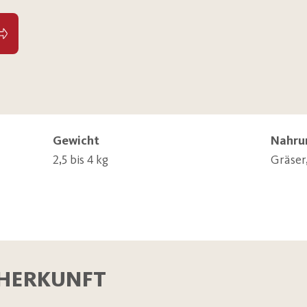
Gewicht
Nahru
2,5 bis 4 kg
Gräser
 HERKUNFT