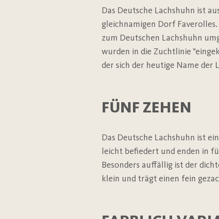
Das Deutsche Lachshuhn ist au
gleichnamigen Dorf Faverolles.
zum Deutschen Lachshuhn umge
wurden in die Zuchtlinie "einge
der sich der heutige Name der 
FÜNF ZEHEN
Das Deutsche Lachshuhn ist ein
leicht befiedert und enden in f
Besonders auffällig ist der dich
klein und trägt einen fein gez