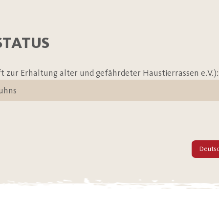
STATUS
t zur Erhaltung alter und gefährdeter Haustierrassen e.V.):
huhns
Deutsc