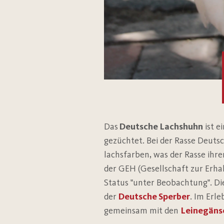
Das
Deutsche Lachshuhn
ist 
gezüchtet. Bei der Rasse Deuts
lachsfarben, was der Rasse ihr
der GEH (Gesellschaft zur Erha
Status "unter Beobachtung". Die
der
Deutsche Sperber
. Im Erl
gemeinsam mit den
Leinegäns