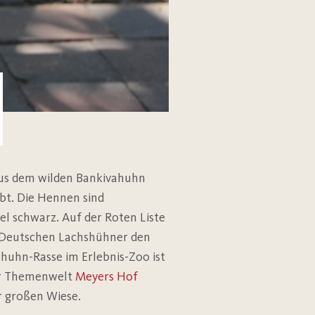
us dem wilden Bankivahuhn
bt. Die Hennen sind
el schwarz. Auf der Roten Liste
ie Deutschen Lachshühner den
shuhn-Rasse im Erlebnis-Zoo ist
der Themenwelt
Meyers Hof
r großen Wiese.