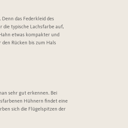
 Denn das Federkleid des
 die typische Lachsfarbe auf,
m Hahn etwas kompakter und
r den Rücken bis zum Hals
an sehr gut erkennen. Bei
hsfarbenen Hühnern findet eine
ben sich die Flügelspitzen der