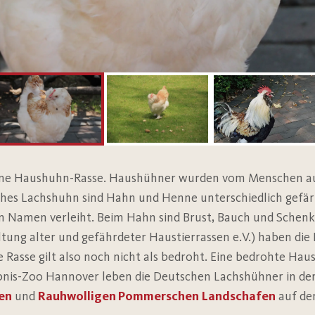
eine Haushuhn-Rasse. Haushühner wurden vom Menschen a
ches Lachshuhn sind Hahn und Henne unterschiedlich gefär
en Namen verleiht. Beim Hahn sind Brust, Bauch und Schenk
ltung alter und gefährdeter Haustierrassen e.V.) haben d
 Rasse gilt also noch nicht als bedroht. Eine bedrohte Hau
ebnis-Zoo Hannover leben die Deutschen Lachshühner in 
en
und
Rauhwolligen Pommerschen Landschafen
auf de