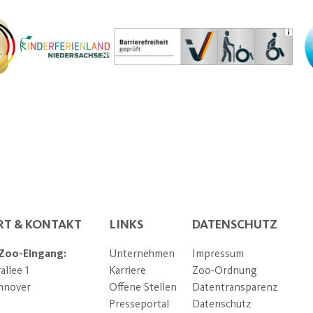
RT & KONTAKT
LINKS
DATENSCHUTZ
 Zoo-Eingang:
Unternehmen
Impressum
llee 1
Karriere
Zoo-Ordnung
nnover
Offene Stellen
Datentransparenz
Presseportal
Datenschutz