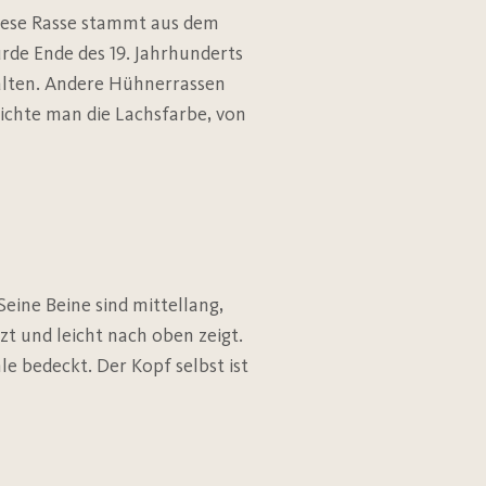
iese Rasse stammt aus dem
rde Ende des 19. Jahrhunderts
alten. Andere Hühnerrassen
eichte man die Lachsfarbe, von
eine Beine sind mittellang,
zt und leicht nach oben zeigt.
le bedeckt. Der Kopf selbst ist