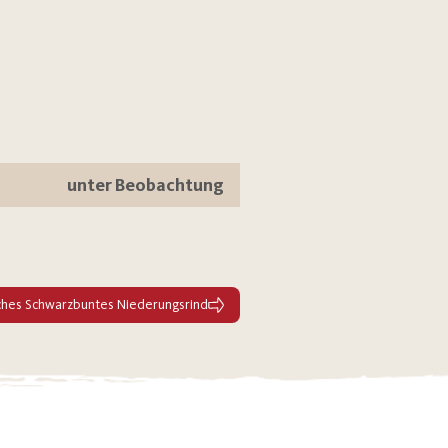
unter Beobachtung
hes Schwarzbuntes Niederungsrind